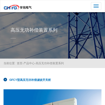
切
换
导
航
高压无功补偿装置系列
当前位置 :
首页
-
产品中心
-
高压无功补偿装置系列
GFCY型高压无功补偿滤波开关柜