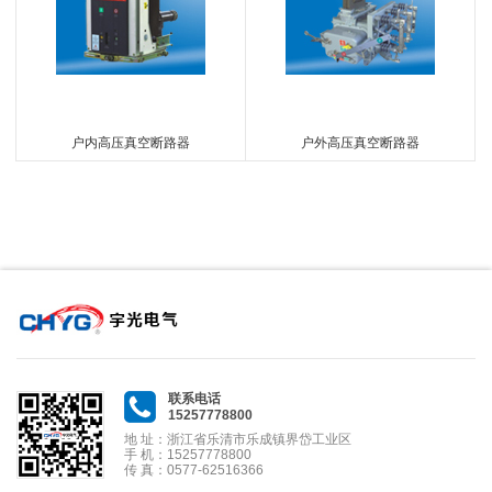
户内高压真空断路器
户外高压真空断路器
联系电话
15257778800
地 址：浙江省乐清市乐成镇界岱工业区
手 机：15257778800
传 真：0577-62516366