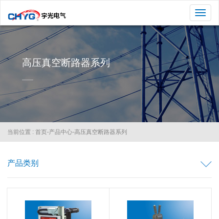
切
换
导
航
高压真空断路器系列
当前位置 :
首页
-
产品中心
-
高压真空断路器系列
产品类别