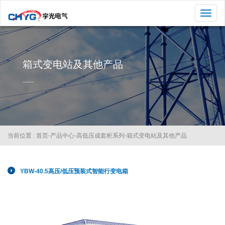
切
换
导
航
箱式变电站及其他产品
当前位置 :
首页
-
产品中心
-
高低压成套柜系列
-
箱式变电站及其他产品
YBW-40.5高压/低压预装式智能行变电箱