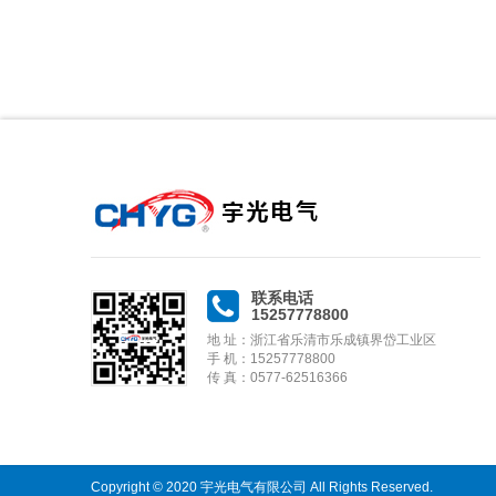
联系电话
15257778800
地 址：浙江省乐清市乐成镇界岱工业区
手 机：15257778800
传 真：0577-62516366
Copyright © 2020 宇光电气有限公司 All Rights Reserved.