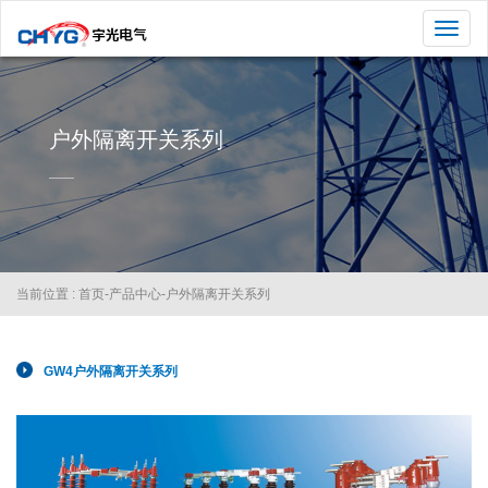
切
换
导
航
户外隔离开关系列
当前位置 :
首页
-
产品中心
-
户外隔离开关系列
GW4户外隔离开关系列