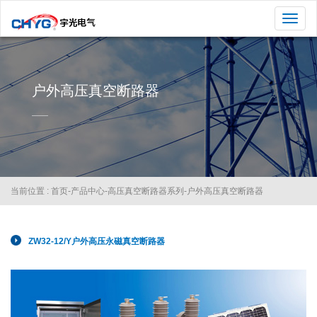
切
换
导
航
户外高压真空断路器
当前位置 :
首页
-
产品中心
-
高压真空断路器系列
-
户外高压真空断路器
ZW32-12/Y户外高压永磁真空断路器